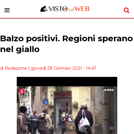
Balzo positivi. Regioni sperano
nel giallo
di Redazione
| giovedì 28 Gennaio 2021 - 14:47