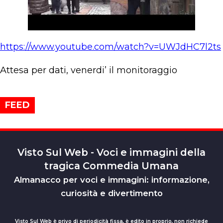
https://www.youtube.com/watch?v=UWJdHC7l2ts
Attesa per dati, venerdi’ il monitoraggio
FEED
Visto Sul Web - Voci e immagini della
tragica Commedia Umana
Almanacco per voci e immagini: informazione,
curiosità e divertimento
Visto Sul Web è privo di periodicità fissa, è edito in proprio, non richiede