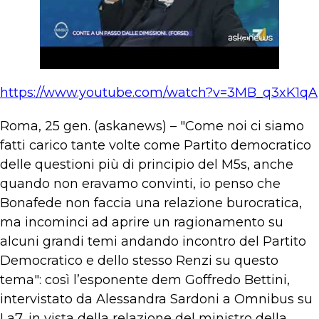
https://www.youtube.com/watch?v=3MB_q3xK1qA
Roma, 25 gen. (askanews) – "Come noi ci siamo
fatti carico tante volte come Partito democratico
delle questioni più di principio del M5s, anche
quando non eravamo convinti, io penso che
Bonafede non faccia una relazione burocratica,
ma incominci ad aprire un ragionamento su
alcuni grandi temi andando incontro del Partito
Democratico e dello stesso Renzi su questo
tema": così l’esponente dem Goffredo Bettini,
intervistato da Alessandra Sardoni a Omnibus su
La7, in vista della relazione del ministro della