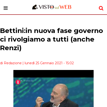
Bettini:in nuova fase governo
ci rivolgiamo a tutti (anche
Renzi)
di Redazione
| lunedì 25 Gennaio 2021 - 15:02