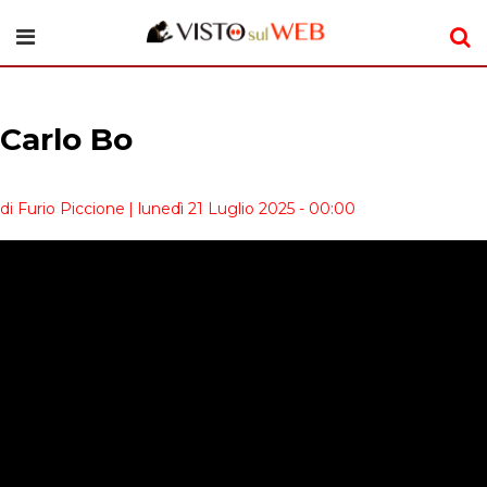
Carlo Bo
di Furio Piccione
| lunedì 21 Luglio 2025 - 00:00