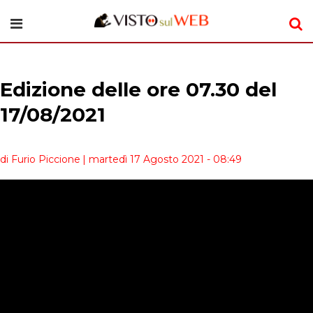
Edizione delle ore 07.30 del
17/08/2021
di Furio Piccione
| martedì 17 Agosto 2021 - 08:49