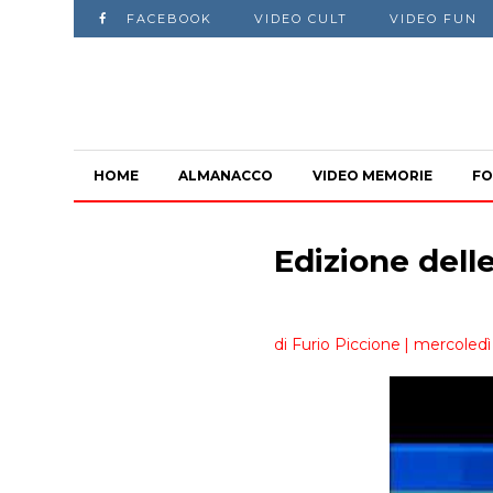
FACEBOOK
VIDEO CULT
VIDEO FUN
HOME
ALMANACCO
VIDEO MEMORIE
FO
Edizione delle
di Furio Piccione
| mercoledì