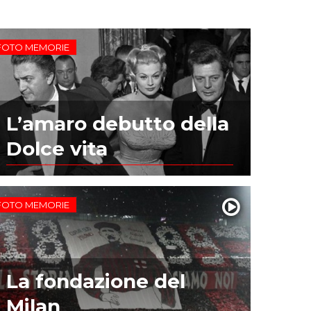
FOTO MEMORIE
L’amaro debutto della
Dolce vita
FOTO MEMORIE
La fondazione del
Milan