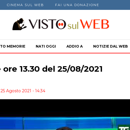
CINEMA SUL WEB
FAI UNA DONAZIONE
TO MEMORIE
NATI OGGI
ADDIO A
NOTIZIE DAL WEB
 ore 13.30 del 25/08/2021
 25 Agosto 2021 - 14:34