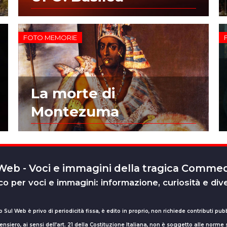
FOTO MEMORIE
La morte di
Montezuma
 Web - Voci e immagini della tragica Comm
o per voci e immagini: informazione, curiosità e div
o Sul Web è privo di periodicità fissa, è edito in proprio, non richiede contributi pubb
nsiero, ai sensi dell’art. 21 della Costituzione Italiana, non è soggetto alle norme