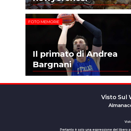
FOTO MEMORIE
Il primato di Andrea
Bargnani
Visto Sul
Almanacc
Vist
Pertanto è solo una espressione del libero pe