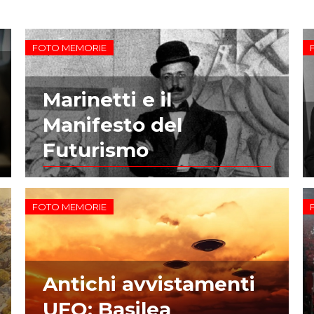
FOTO MEMORIE
Marinetti e il
Manifesto del
Futurismo
FOTO MEMORIE
Antichi avvistamenti
UFO: Basilea