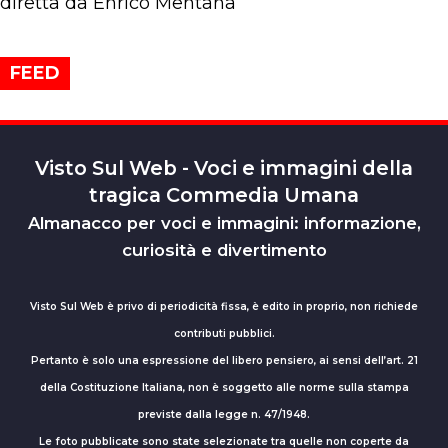
diretta da Enrico Mentana
FEED
Visto Sul Web - Voci e immagini della
tragica Commedia Umana
Almanacco per voci e immagini: informazione,
curiosità e divertimento
Visto Sul Web è privo di periodicità fissa, è edito in proprio, non richiede
contributi pubblici.
Pertanto è solo una espressione del libero pensiero, ai sensi dell’art. 21
della Costituzione Italiana, non è soggetto alle norme sulla stampa
previste dalla legge n. 47/1948.
Le foto pubblicate sono state selezionate tra quelle non coperte da