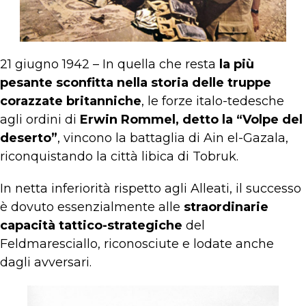
21 giugno 1942 – In quella che resta
la più
pesante sconfitta nella storia delle truppe
corazzate britanniche
, le forze italo-tedesche
agli ordini di
Erwin Rommel, detto la “Volpe del
deserto”
, vincono la battaglia di Ain el-Gazala,
riconquistando la città libica di Tobruk.
In netta inferiorità rispetto agli Alleati, il successo
è dovuto essenzialmente alle
straordinarie
capacità tattico-strategiche
del
Feldmaresciallo, riconosciute e lodate anche
dagli avversari.