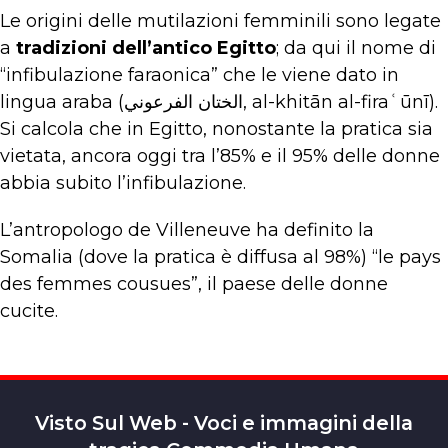
Le origini delle mutilazioni femminili sono legate
a
tradizioni dell’antico Egitto
; da qui il nome di
“infibulazione faraonica” che le viene dato in
lingua araba (الختان الفرعوني, al-khitān al-firaʿūnī).
Si calcola che in Egitto, nonostante la pratica sia
vietata, ancora oggi tra l’85% e il 95% delle donne
abbia subito l’infibulazione.
L’antropologo de Villeneuve ha definito la
Somalia (dove la pratica è diffusa al 98%) “le pays
des femmes cousues”, il paese delle donne
cucite.
Visto Sul Web - Voci e immagini della