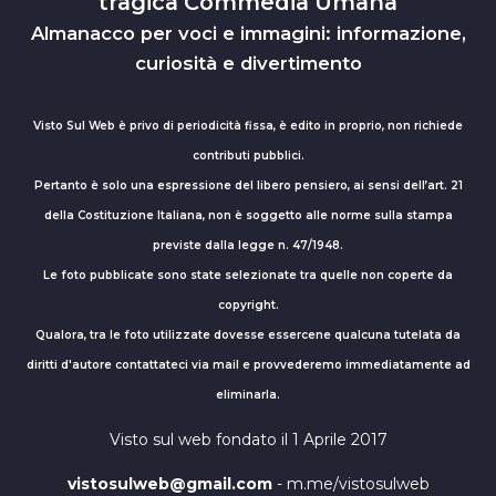
tragica Commedia Umana
Almanacco per voci e immagini: informazione,
curiosità e divertimento
Visto Sul Web è privo di periodicità fissa, è edito in proprio, non richiede
contributi pubblici.
Pertanto è solo una espressione del libero pensiero, ai sensi dell’art. 21
della Costituzione Italiana, non è soggetto alle norme sulla stampa
previste dalla legge n. 47/1948.
Le foto pubblicate sono state selezionate tra quelle non coperte da
copyright.
Qualora, tra le foto utilizzate dovesse essercene qualcuna tutelata da
diritti d'autore contattateci via mail e provvederemo immediatamente ad
eliminarla.
Visto sul web fondato il 1 Aprile 2017
vistosulweb@gmail.com
- m.me/vistosulweb