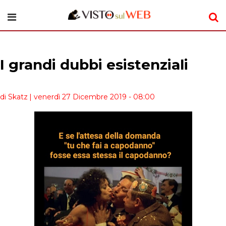
I grandi dubbi esistenziali
di Skatz
| venerdì 27 Dicembre 2019 - 08:00