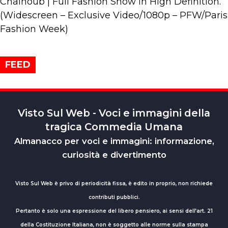
Chalhoub | Full Fashion Show in High Definition.
(Widescreen – Exclusive Video/1080p – PFW/Paris
Fashion Week)
FEED
Visto Sul Web - Voci e immagini della
tragica Commedia Umana
Almanacco per voci e immagini: informazione,
curiosità e divertimento
Visto Sul Web è privo di periodicità fissa, è edito in proprio, non richiede
contributi pubblici.
Pertanto è solo una espressione del libero pensiero, ai sensi dell’art. 21
della Costituzione Italiana, non è soggetto alle norme sulla stampa