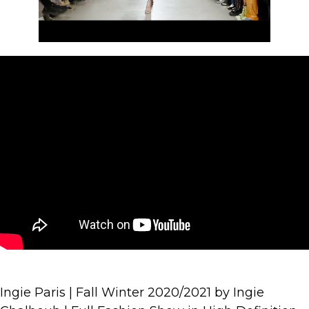
Ingie Paris | Fall Winter 2020/2021 by Ingie