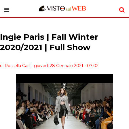
Ingie Paris | Fall Winter
2020/2021 | Full Show
di Rossella Carli
| giovedì 28 Gennaio 2021 - 07:02