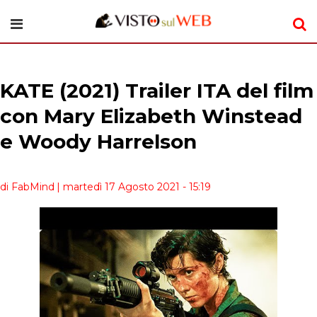
KATE (2021) Trailer ITA del film
con Mary Elizabeth Winstead
e Woody Harrelson
di FabMind
| martedì 17 Agosto 2021 - 15:19