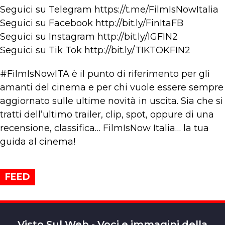
Seguici su Telegram https://t.me/FilmIsNowItalia
Seguici su Facebook http://bit.ly/FinItaFB
Seguici su Instagram http://bit.ly/IGFIN2
Seguici su Tik Tok http://bit.ly/TIKTOKFIN2
#FilmIsNowITA è il punto di riferimento per gli
amanti del cinema e per chi vuole essere sempre
aggiornato sulle ultime novità in uscita. Sia che si
tratti dell’ultimo trailer, clip, spot, oppure di una
recensione, classifica… FilmIsNow Italia… la tua
guida al cinema!
FEED
Visto Sul Web - Voci e immagini della