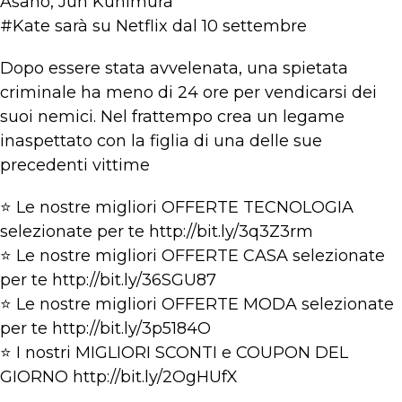
Asano, Jun Kunimura
#Kate sarà su Netflix dal 10 settembre
Dopo essere stata avvelenata, una spietata
criminale ha meno di 24 ore per vendicarsi dei
suoi nemici. Nel frattempo crea un legame
inaspettato con la figlia di una delle sue
precedenti vittime
⭐ Le nostre migliori OFFERTE TECNOLOGIA
selezionate per te http://bit.ly/3q3Z3rm
⭐ Le nostre migliori OFFERTE CASA selezionate
per te http://bit.ly/36SGU87
⭐ Le nostre migliori OFFERTE MODA selezionate
per te http://bit.ly/3p5184O
⭐ I nostri MIGLIORI SCONTI e COUPON DEL
GIORNO http://bit.ly/2OgHUfX