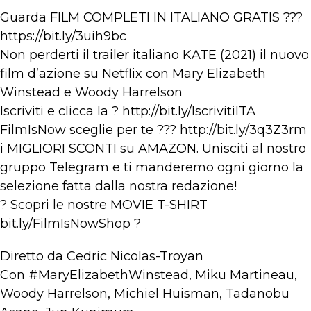
Guarda FILM COMPLETI IN ITALIANO GRATIS ???
https://bit.ly/3uih9bc
Non perderti il trailer italiano KATE (2021) il nuovo
film d’azione su Netflix con Mary Elizabeth
Winstead e Woody Harrelson
Iscriviti e clicca la ? http://bit.ly/IscrivitiITA​
FilmIsNow sceglie per te ??? http://bit.ly/3q3Z3rm​​
i MIGLIORI SCONTI su AMAZON. Unisciti al nostro
gruppo Telegram e ti manderemo ogni giorno la
selezione fatta dalla nostra redazione!
? Scopri le nostre MOVIE T-SHIRT
bit.ly/FilmIsNowShop​ ?
Diretto da Cedric Nicolas-Troyan
Con #MaryElizabethWinstead, Miku Martineau,
Woody Harrelson, Michiel Huisman, Tadanobu