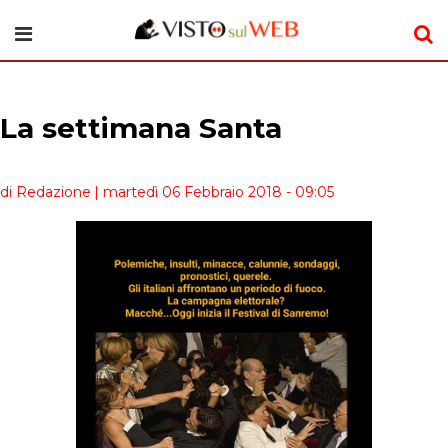
La settimana Santa
di Redazione
| martedì 06 Febbraio 2018 - 09:05