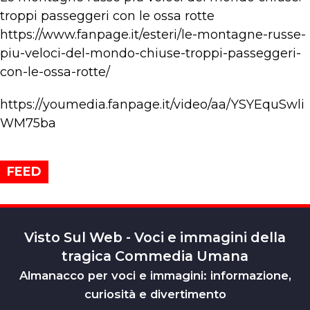
troppi passeggeri con le ossa rotte
https://www.fanpage.it/esteri/le-montagne-russe-
piu-veloci-del-mondo-chiuse-troppi-passeggeri-
con-le-ossa-rotte/
https://youmedia.fanpage.it/video/aa/YSYEquSwli
WM75ba
FEED
Visto Sul Web - Voci e immagini della
tragica Commedia Umana
Almanacco per voci e immagini: informazione,
curiosità e divertimento