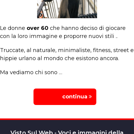
Le donne
over 60
che hanno deciso di giocare
con la loro immagine e proporre nuovi stili ..
Truccate, al naturale, minimaliste, fitness, street e
hippie urlano al mondo che esistono ancora.
Ma vediamo chi sono …
continua
Visto Sul Web - Voci e immagini della