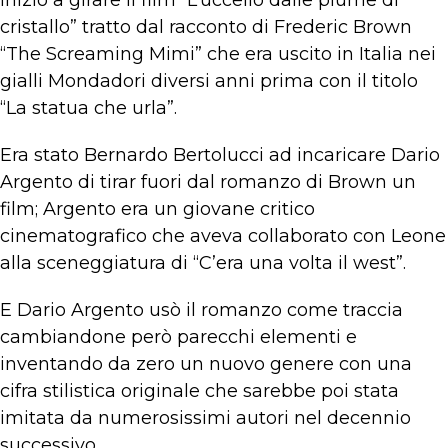
iniziò a girare il film “L’uccello dalle piume di
cristallo” tratto dal racconto di Frederic Brown
“The Screaming Mimi” che era uscito in Italia nei
gialli Mondadori diversi anni prima con il titolo
“La statua che urla”.
Era stato Bernardo Bertolucci ad incaricare Dario
Argento di tirar fuori dal romanzo di Brown un
film; Argento era un giovane critico
cinematografico che aveva collaborato con Leone
alla sceneggiatura di “C’era una volta il west”.
E Dario Argento usò il romanzo come traccia
cambiandone però parecchi elementi e
inventando da zero un nuovo genere con una
cifra stilistica originale che sarebbe poi stata
imitata da numerosissimi autori nel decennio
successivo.