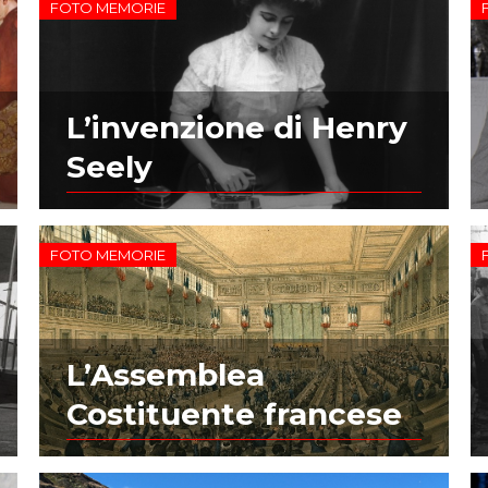
FOTO MEMORIE
L’invenzione di Henry
Seely
FOTO MEMORIE
L’Assemblea
Costituente francese