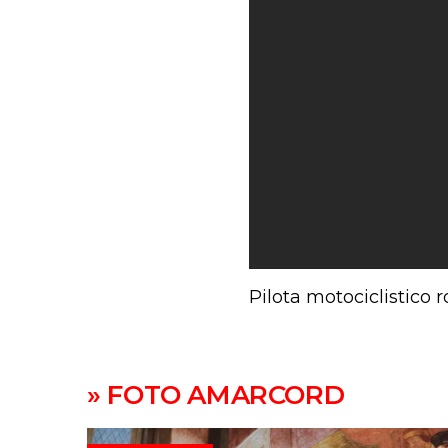
Pilota motociclistico
» FOTO AMARCORD