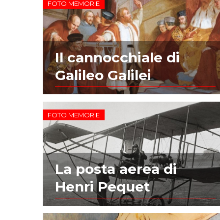
FOTO MEMORIE
Il cannocchiale di
Galileo Galilei
FOTO MEMORIE
La posta aerea di
Henri Pequet