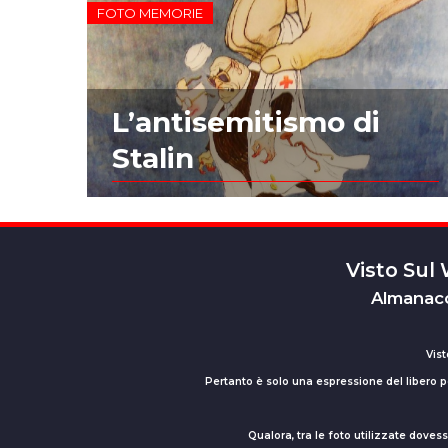
FOTO MEMORIE
L’antisemitismo di
Stalin
Visto Sul
Almanacc
Vist
Pertanto è solo una espressione del libero pe
Qualora, tra le foto utilizzate dove