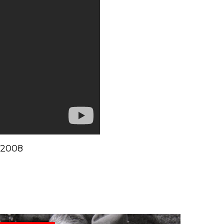
e 2008