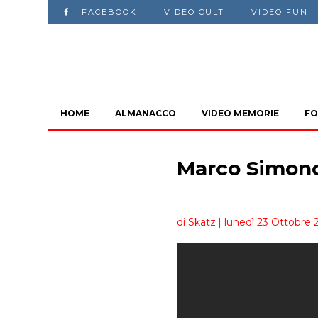
FACEBOOK
VIDEO CULT
VIDEO FUN
HOME
ALMANACCO
VIDEO MEMORIE
FO
Marco Simonc
di Skatz
| lunedì 23 Ottobre 