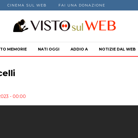
CINEMA SUL WEB
FAI UNA DONAZIONE
TO MEMORIE
NATI OGGI
ADDIO A
NOTIZIE DAL WEB
elli
2023 - 00:00