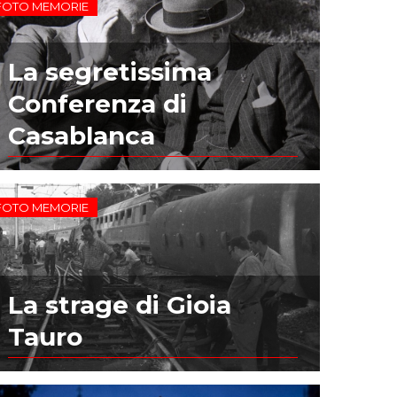
FOTO MEMORIE
La segretissima
Conferenza di
Casablanca
FOTO MEMORIE
La strage di Gioia
Tauro