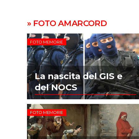
» FOTO AMARCORD
FOTO MEMORIE
La nascita del GIS e
del NOCS
FOTO MEMORIE