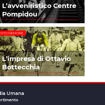
L’avveniristico Centre
Pompidou
FOTO MEMORIE
L’impresa di Ottavio
Bottecchia
edia Umana
ertimento