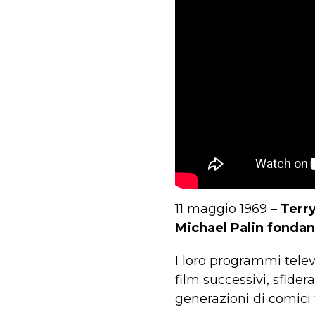
11 maggio 1969 –
Terry
Michael Palin fonda
I loro programmi telev
film successivi, sfide
generazioni di comici f