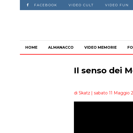
FACEBOOK
VIDEO CULT
VIDEO FUN
HOME
ALMANACCO
VIDEO MEMORIE
FO
Il senso dei 
di Skatz
| sabato 11 Maggio 