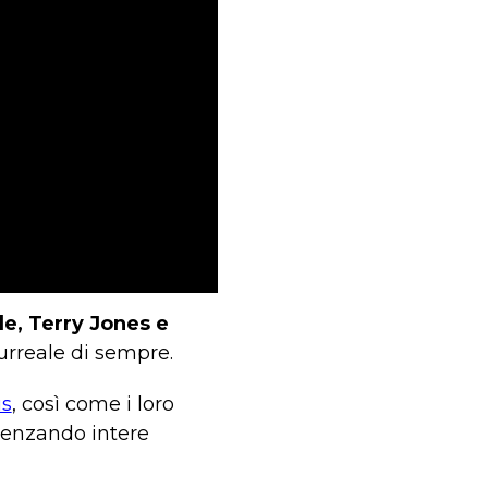
le, Terry Jones e
urreale di sempre.
us
, così come i loro
luenzando intere