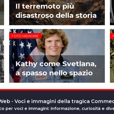
Il terremoto più
disastroso della storia
FOTO MEMORIE
Kathy come Svetlana,
a spasso nello spazio
 Web - Voci e immagini della tragica Comm
o per voci e immagini: informazione, curiosità e div