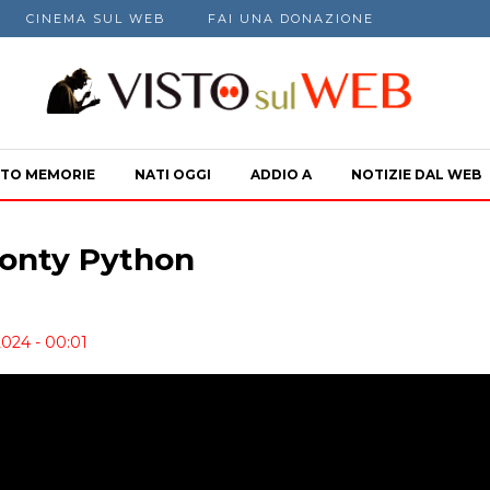
CINEMA SUL WEB
FAI UNA DONAZIONE
TO MEMORIE
NATI OGGI
ADDIO A
NOTIZIE DAL WEB
Monty Python
2024 - 00:01