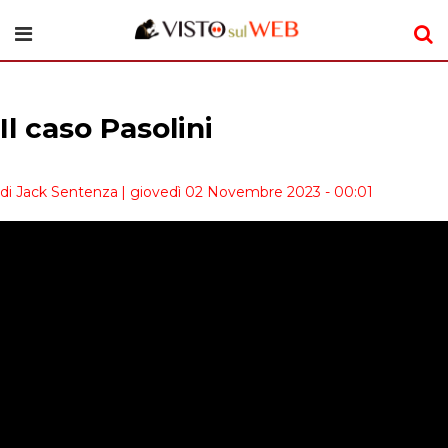
Il caso Pasolini
di Jack Sentenza
| giovedì 02 Novembre 2023 - 00:01