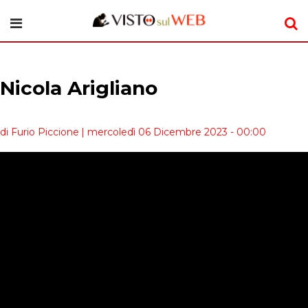
Nicola Arigliano
di Furio Piccione
| mercoledì 06 Dicembre 2023 - 00:00