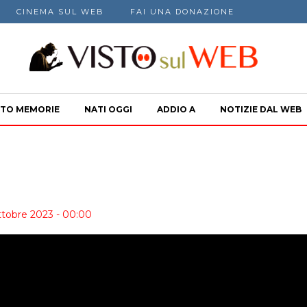
CINEMA SUL WEB
FAI UNA DONAZIONE
TO MEMORIE
NATI OGGI
ADDIO A
NOTIZIE DAL WEB
ttobre 2023 - 00:00