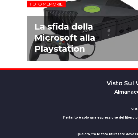
FOTO MEMORIE
La sfida della
Microsoft alla
Playstation
Visto Sul
Almanacc
Vist
Pertanto è solo una espressione del libero pe
Qualora, tra le foto utilizzate dove