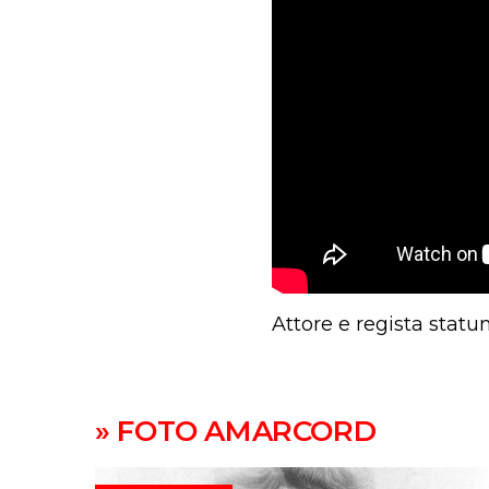
Attore e regista statu
» FOTO AMARCORD