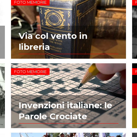
FOTO MEMORIE
Via col vento in
libreria
FOTO MEMORIE
Invenzioni italiane: le
Parole Crociate