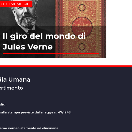
FOTO MEMORIE
Il giro del mondo di
Jules Verne
edia Umana
ertimento
lici.
 sulla stampa previste dalla legge n. 47/1948.
ederemo immediatamente ad eliminarla.