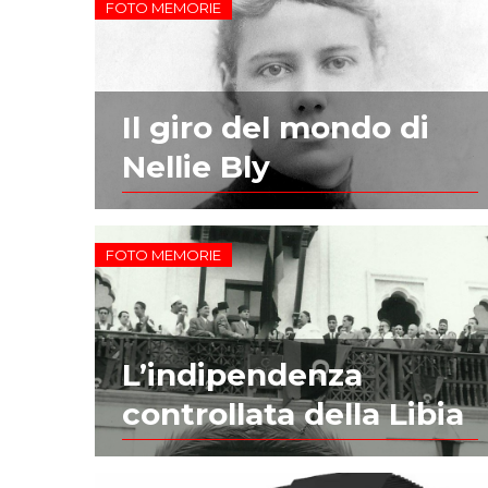
FOTO MEMORIE
Il giro del mondo di
Nellie Bly
FOTO MEMORIE
L’indipendenza
controllata della Libia