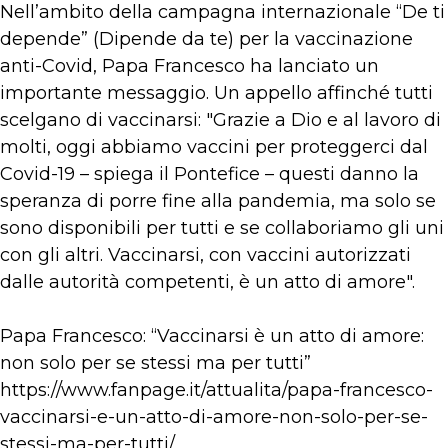
Nell’ambito della campagna internazionale “De ti
depende” (Dipende da te) per la vaccinazione
anti-Covid, Papa Francesco ha lanciato un
importante messaggio. Un appello affinché tutti
scelgano di vaccinarsi: "Grazie a Dio e al lavoro di
molti, oggi abbiamo vaccini per proteggerci dal
Covid-19 – spiega il Pontefice – questi danno la
speranza di porre fine alla pandemia, ma solo se
sono disponibili per tutti e se collaboriamo gli uni
con gli altri. Vaccinarsi, con vaccini autorizzati
dalle autorità competenti, è un atto di amore".
Papa Francesco: “Vaccinarsi è un atto di amore:
non solo per se stessi ma per tutti”
https://www.fanpage.it/attualita/papa-francesco-
vaccinarsi-e-un-atto-di-amore-non-solo-per-se-
stessi-ma-per-tutti/