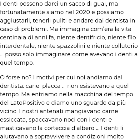
I denti possono darci un sacco di guai, ma
fortunatamente siamo nel 2020 e possiamo
aggiustarli, tenerli puliti e andare dal dentista in
caso di problemi. Ma immagina com’era la vita
centinaia di anni fa, niente dentifricio, niente filo
interdentale, niente spazzolini e niente collutorio
… posso solo immaginare come avevano i denti a
quel tempo.
O forse no? I motivi per cui noi andiamo dal
dentista: carie, placca … non esistevano a quel
tempo. Ma entriamo nella macchina del tempo
del LatoPositivo e diamo uno sguardo da più
vicino. I nostri antenati mangiavano carne
essiccata, spaccavano noci con i denti e
masticavano la corteccia d’albero … I denti li
aiutavano a sopravvivere a condizioni molto