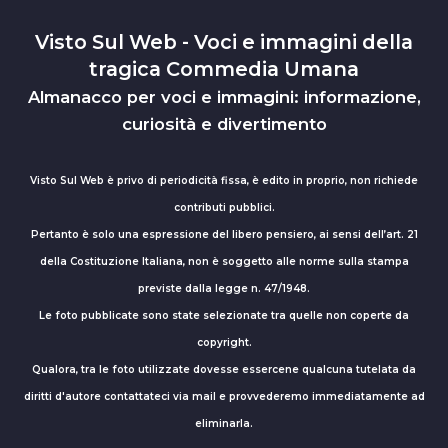
Visto Sul Web - Voci e immagini della
tragica Commedia Umana
Almanacco per voci e immagini: informazione,
curiosità e divertimento
Visto Sul Web è privo di periodicità fissa, è edito in proprio, non richiede
contributi pubblici.
Pertanto è solo una espressione del libero pensiero, ai sensi dell’art. 21
della Costituzione Italiana, non è soggetto alle norme sulla stampa
previste dalla legge n. 47/1948.
Le foto pubblicate sono state selezionate tra quelle non coperte da
copyright.
Qualora, tra le foto utilizzate dovesse essercene qualcuna tutelata da
diritti d'autore contattateci via mail e provvederemo immediatamente ad
eliminarla.