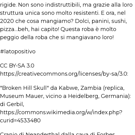
rigide. Non sono indistruttibili, ma grazie alla loro
struttura unica sono molto resistenti. E ora, nel
2020 che cosa mangiamo? Dolci, panini, sushi,
pizza…beh, hai capito! Questa roba è molto
peggio della roba che si mangiavano loro!
#latopositivo
CC BY-SA 3.0
https://creativecommons.org/licenses/by-sa/3.0:
"Broken Hill Skull" da Kabwe, Zambia (replica,
Museum Mauer, vicino a Heidelberg, Germania):
di Gerbil,
https://commons.wikimedia.org/w/index.php?
curid=4533480
Cranio di Neanderthal dalla cava di Forbes,