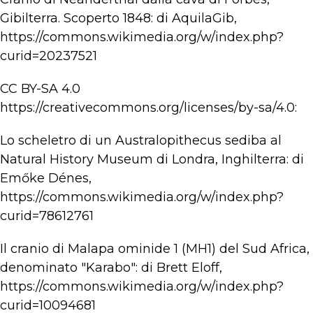
Gibilterra. Scoperto 1848: di AquilaGib,
https://commons.wikimedia.org/w/index.php?
curid=20237521
CC BY-SA 4.0
https://creativecommons.org/licenses/by-sa/4.0:
Lo scheletro di un Australopithecus sediba al
Natural History Museum di Londra, Inghilterra: di
Emőke Dénes,
https://commons.wikimedia.org/w/index.php?
curid=78612761
Il cranio di Malapa ominide 1 (MH1) del Sud Africa,
denominato "Karabo": di Brett Eloff,
https://commons.wikimedia.org/w/index.php?
curid=10094681