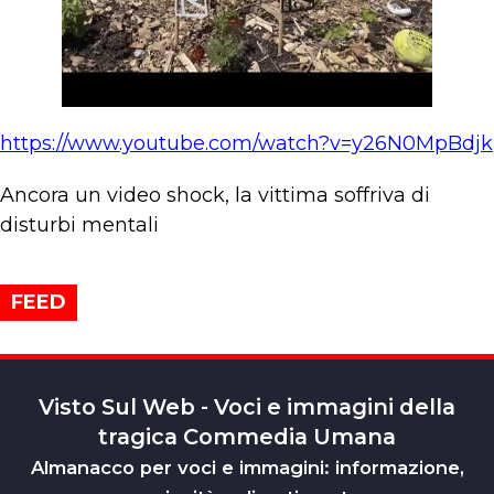
https://www.youtube.com/watch?v=y26N0MpBdjk
Ancora un video shock, la vittima soffriva di
disturbi mentali
FEED
Visto Sul Web - Voci e immagini della
tragica Commedia Umana
Almanacco per voci e immagini: informazione,