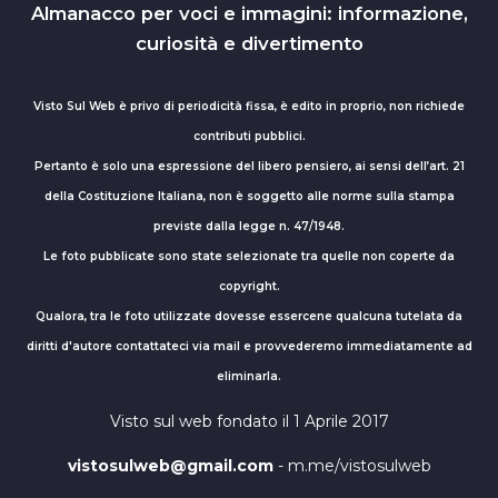
Almanacco per voci e immagini: informazione,
curiosità e divertimento
Visto Sul Web è privo di periodicità fissa, è edito in proprio, non richiede
contributi pubblici.
Pertanto è solo una espressione del libero pensiero, ai sensi dell’art. 21
della Costituzione Italiana, non è soggetto alle norme sulla stampa
previste dalla legge n. 47/1948.
Le foto pubblicate sono state selezionate tra quelle non coperte da
copyright.
Qualora, tra le foto utilizzate dovesse essercene qualcuna tutelata da
diritti d'autore contattateci via mail e provvederemo immediatamente ad
eliminarla.
Visto sul web fondato il 1 Aprile 2017
vistosulweb@gmail.com
- m.me/vistosulweb