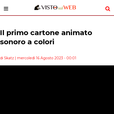
Il primo cartone animato
sonoro a colori
di Skatz
| mercoledì 16 Agosto 2023 - 00:01