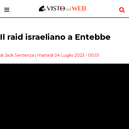
Il raid israeliano a Entebbe
di Jack Sentenza
| martedì 04 Luglio 2023 - 00:01