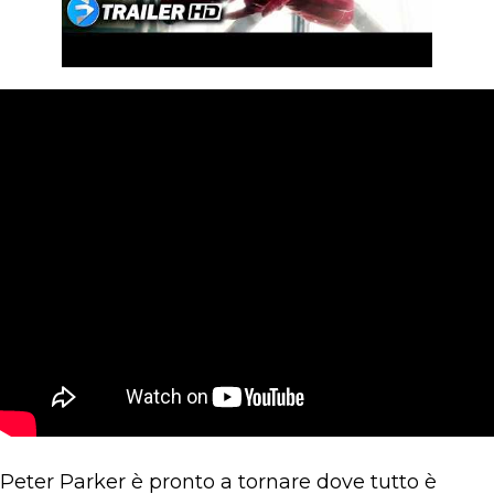
Peter Parker è pronto a tornare dove tutto è