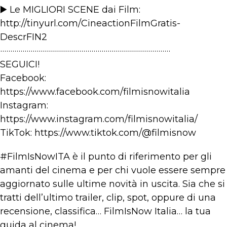
▶️ Le MIGLIORI SCENE dai Film:
http://tinyurl.com/CineactionFilmGratis-
DescrFIN2
····················································································
SEGUICI!
Facebook:
https://www.facebook.com/filmisnowitalia
Instagram:
https://www.instagram.com/filmisnowitalia/
TikTok: https://www.tiktok.com/@filmisnow
#FilmIsNowITA è il punto di riferimento per gli
amanti del cinema e per chi vuole essere sempre
aggiornato sulle ultime novità in uscita. Sia che si
tratti dell’ultimo trailer, clip, spot, oppure di una
recensione, classifica… FilmIsNow Italia… la tua
guida al cinema!