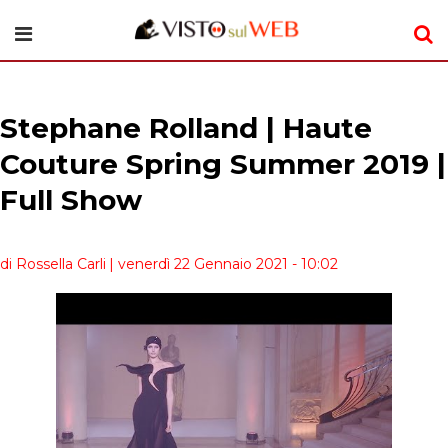
Stephane Rolland | Haute
Couture Spring Summer 2019 |
Full Show
di Rossella Carli
| venerdì 22 Gennaio 2021 - 10:02