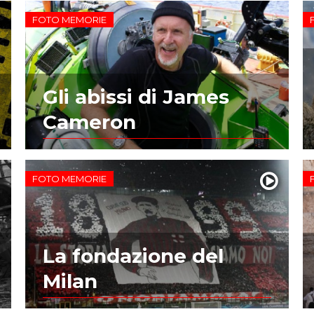
FOTO MEMORIE
Gli abissi di James
Cameron
FOTO MEMORIE
La fondazione del
Milan