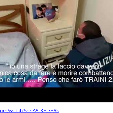
.com/watch?v=sA9tXEI7E6k