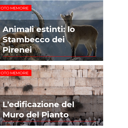
FOTO MEMORIE
Animali estinti: lo
Stambecco dei
Pirenei
FOTO MEMORIE
L’edificazione del
Muro del Pianto