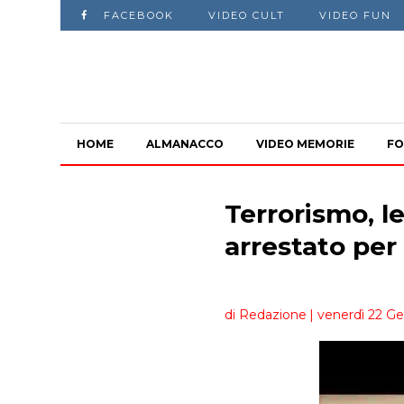
FACEBOOK
VIDEO CULT
VIDEO FUN
HOME
ALMANACCO
VIDEO MEMORIE
FO
Terrorismo, l
arrestato pe
di Redazione
| venerdì 22 Ge