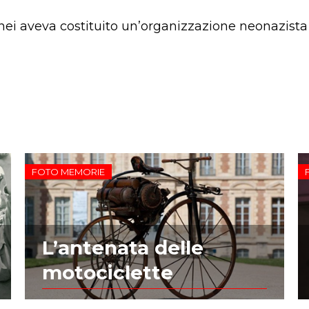
anei aveva costituito un’organizzazione neonazista
FOTO MEMORIE
L’antenata delle
motociclette