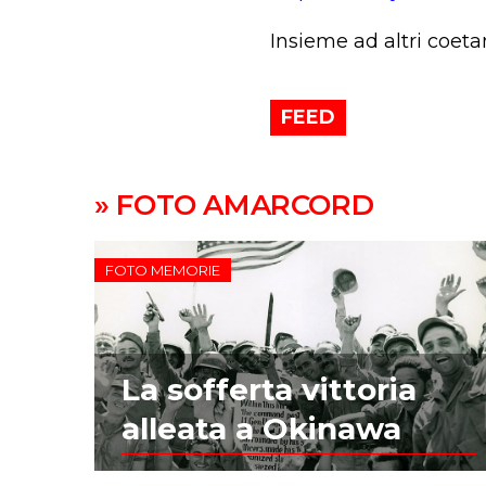
Insieme ad altri coet
FEED
» FOTO AMARCORD
FOTO MEMORIE
La sofferta vittoria
alleata a Okinawa