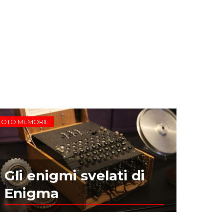
FOTO MEMORIE
Gli enigmi svelati di
Enigma