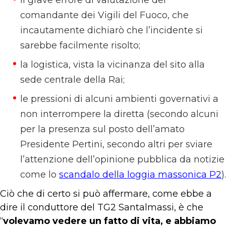
il grave errore di valutazione del
comandante dei Vigili del Fuoco, che
incautamente dichiarò che l’incidente si
sarebbe facilmente risolto;
la logistica, vista la vicinanza del sito alla
sede centrale della Rai;
le pressioni di alcuni ambienti governativi a
non interrompere la diretta (secondo alcuni
per la presenza sul posto dell’amato
Presidente Pertini, secondo altri per sviare
l’attenzione dell’opinione pubblica da notizie
come lo
scandalo della loggia massonica P2
).
Ciò che di certo si può affermare, come ebbe a
dire il conduttore del TG2 Santalmassi, è che
“
volevamo vedere un fatto di vita, e abbiamo