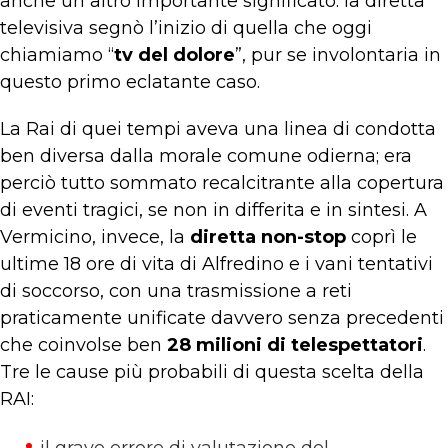
anche un altro importante significato: la diretta
televisiva segnò l’inizio di quella che oggi
chiamiamo “
tv del dolore
”, pur se involontaria in
questo primo eclatante caso.
La Rai di quei tempi aveva una linea di condotta
ben diversa dalla morale comune odierna; era
perciò tutto sommato recalcitrante alla copertura
di eventi tragici, se non in differita e in sintesi. A
Vermicino, invece, la
diretta non-stop
coprì le
ultime 18 ore di vita di Alfredino e i vani tentativi
di soccorso, con una trasmissione a reti
praticamente unificate davvero senza precedenti
che coinvolse ben
28 milioni di telespettatori
.
Tre le cause più probabili di questa scelta della
RAI: