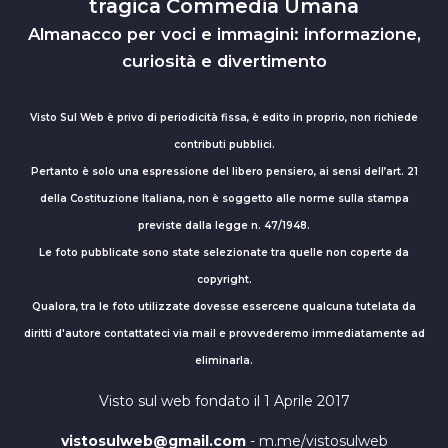
tragica Commedia Umana
Almanacco per voci e immagini: informazione,
curiosità e divertimento
Visto Sul Web è privo di periodicità fissa, è edito in proprio, non richiede
contributi pubblici.
Pertanto è solo una espressione del libero pensiero, ai sensi dell’art. 21
della Costituzione Italiana, non è soggetto alle norme sulla stampa
previste dalla legge n. 47/1948.
Le foto pubblicate sono state selezionate tra quelle non coperte da
copyright.
Qualora, tra le foto utilizzate dovesse essercene qualcuna tutelata da
diritti d'autore contattateci via mail e provvederemo immediatamente ad
eliminarla.
Visto sul web fondato il 1 Aprile 2017
vistosulweb@gmail.com
- m.me/vistosulweb