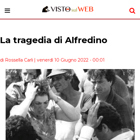
La tragedia di Alfredino
di Rossella Carli
| venerdì 10 Giugno 2022 - 00:01