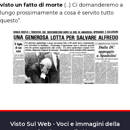
visto un fatto di morte
(…) Ci domanderemo a
lungo prossimamente a cosa è servito tutto
questo”.
Visto Sul Web - Voci e immagini della