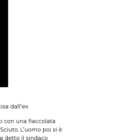
isa dall’ex
o con una fiaccolata
Sciuto. L’uomo poi si è
a detto il sindaco