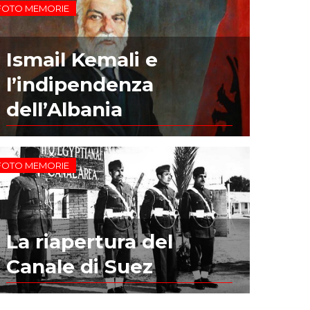
FOTO MEMORIE
Ismail Kemali e
l’indipendenza
dell’Albania
FOTO MEMORIE
La riapertura del
Canale di Suez