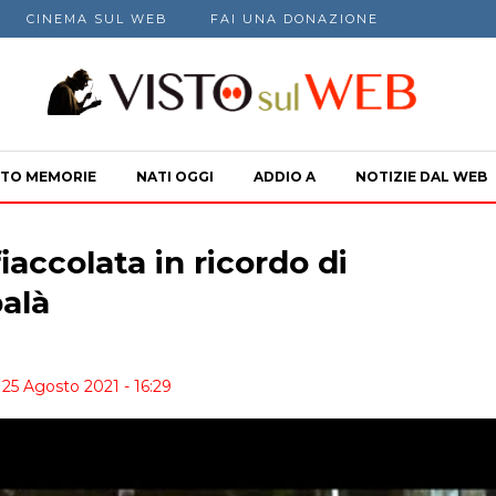
CINEMA SUL WEB
FAI UNA DONAZIONE
TO MEMORIE
NATI OGGI
ADDIO A
NOTIZIE DAL WEB
iaccolata in ricordo di
alà
 25 Agosto 2021 - 16:29