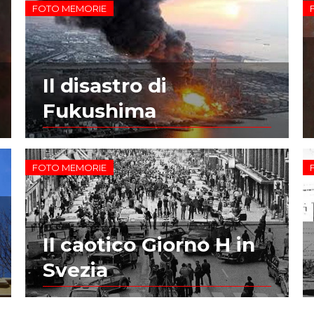
FOTO MEMORIE
Il disastro di
Fukushima
FOTO MEMORIE
Il caotico Giorno H in
Svezia