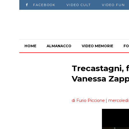
FACEBOOK
VIDEO CULT
VIDEO FUN
HOME
ALMANACCO
VIDEO MEMORIE
FO
Trecastagni, f
Vanessa Zapp
di Furio Piccione
| mercoledì