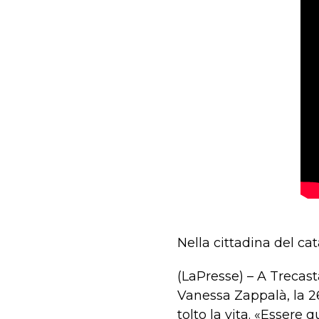
Nella cittadina del ca
(LaPresse) – A Trecast
Vanessa Zappalà, la 26
tolto la vita. «Essere 