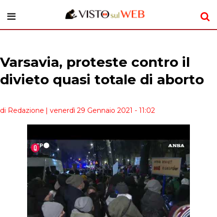
Varsavia, proteste contro il
divieto quasi totale di aborto
di Redazione
| venerdì 29 Gennaio 2021 - 11:02