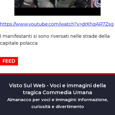
https://www.youtube.com/watch?v=drXhqAR7Zsg
I manifestanti si sono riversati nelle strade della
capitale polacca
FEED
Visto Sul Web - Voci e immagini della
tragica Commedia Umana
Almanacco per voci e immagini: informazione,
curiosità e divertimento