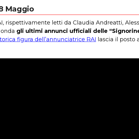
8 Maggio
RAI, rispettivamente letti da Claudia Andreatti, Ale
n onda
gli ultimi annunci ufficiali delle “Signor
storica figura dell’annunciatrice RAI
lascia il posto 