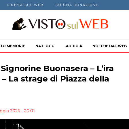
CINEMA SUL WEB
FAI UNA DONAZIONE
TO MEMORIE
NATI OGGI
ADDIO A
NOTIZIE DAL WEB
 Signorine Buonasera – L’ira
– La strage di Piazza della
ggio 2026 - 00:01