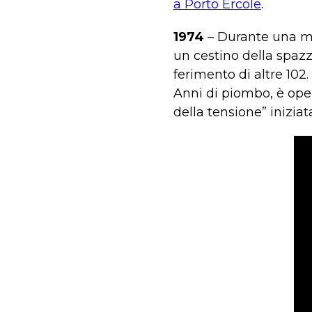
a Porto Ercole
.
1974
– Durante una man
un cestino della spazz
ferimento di altre 102.
Anni di piombo, è oper
della tensione” inizia