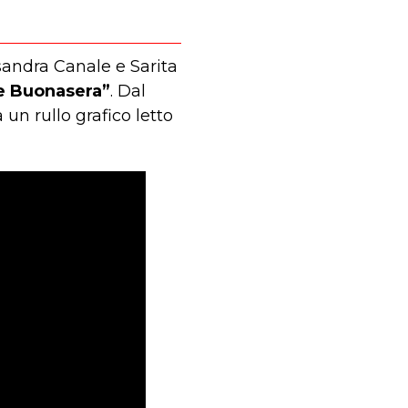
ssandra Canale e Sarita
ine Buonasera”
. Dal
a un rullo grafico letto