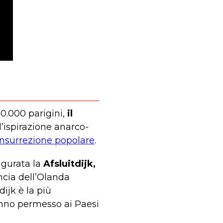
20.000 parigini,
il
d’ispirazione anarco-
nsurrezione popolare
.
ugurata la
Afsluitdijk,
ncia dell’Olanda
dijk è la più
nno permesso ai Paesi