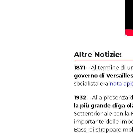
Altre Notizie:
1871
– Al termine di un
governo di Versailles
socialista era
nata app
1932
– Alla presenza d
la più grande diga o
Settentrionale con la F
importante delle impo
Bassi di strappare mol