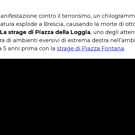
ifestazione contro il terrorismo, un chilogrammo 
atura esplode a Brescia, causando la morte di otto
La strage di Piazza della Loggia
, uno degli atten
a di ambienti eversivi di estrema destra nell’ambit
ta 5 anni prima con la
strage di Piazza Fontana
.