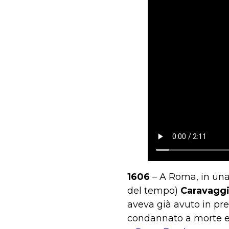
1606
– A Roma, in una 
del tempo)
Caravaggi
aveva già avuto in pre
condannato a morte e c