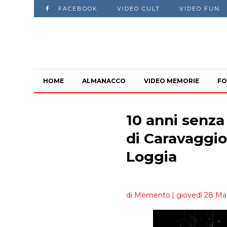
FACEBOOK
VIDEO CULT
VIDEO FUN
HOME
ALMANACCO
VIDEO MEMORIE
FO
10 anni senza
di Caravaggio 
Loggia
di Memento
| giovedì 28 Ma