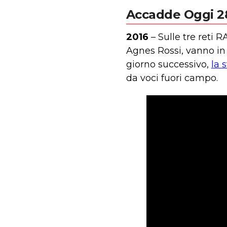
Accadde Oggi 2
2016
– Sulle tre reti 
Agnes Rossi, vanno i
giorno successivo,
la 
da voci fuori campo.