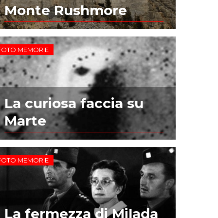
Monte Rushmore
FOTO MEMORIE
La curiosa faccia su
Marte
FOTO MEMORIE
La fermezza di Milada