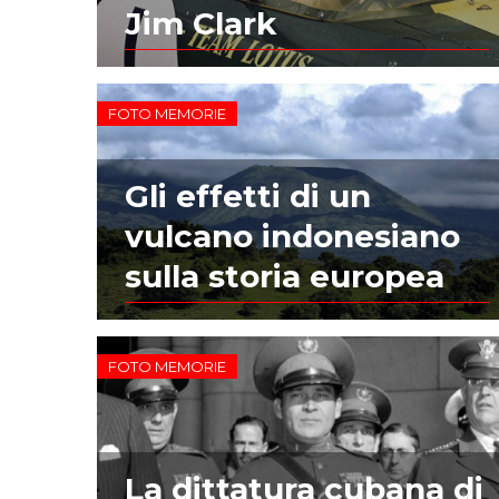
Jim Clark
FOTO MEMORIE
Gli effetti di un
vulcano indonesiano
sulla storia europea
FOTO MEMORIE
La dittatura cubana di