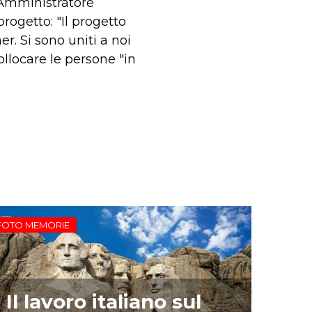
e Amministratore
rogetto: "Il progetto
r. Si sono uniti a noi
llocare le persone "in
FOTO MEMORIE
Il lavoro italiano sul