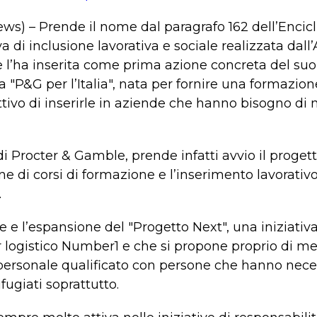
ws) – Prende il nome dal paragrafo 162 dell’Encic
ativa di inclusione lavorativa e sociale realizzata da
 l’ha inserita come prima azione concreta del s
 "P&G per l’Italia", nata per fornire una formazio
biettivo di inserirle in aziende che hanno bisogno 
di Procter & Gamble, prende infatti avvio il progett
ne di corsi di formazione e l’inserimento lavorativ
.
ne e l’espansione del "Progetto Next", una iniziati
r logistico Number1 e che si propone proprio di me
ersonale qualificato con persone che hanno necess
fugiati soprattutto.