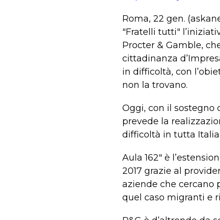
Roma, 22 gen. (askane
"Fratelli tutti" l’inizi
Procter & Gamble, che
cittadinanza d’Impresa
in difficoltà, con l’o
non la trovano.
Oggi, con il sostegno 
prevede la realizzazio
difficoltà in tutta Italia
Aula 162" è l’estensio
2017 grazie al provide
aziende che cercano p
quel caso migranti e ri