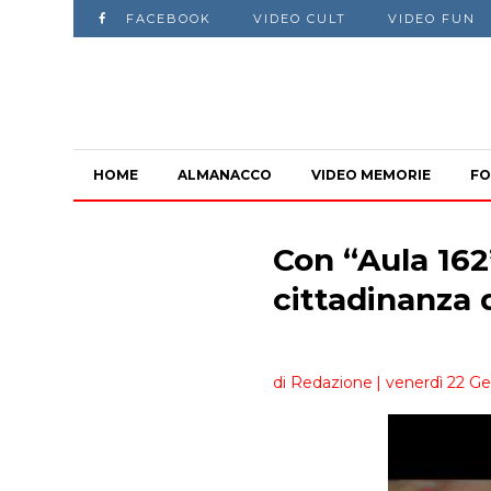
FACEBOOK
VIDEO CULT
VIDEO FUN
HOME
ALMANACCO
VIDEO MEMORIE
FO
Con “Aula 16
cittadinanza 
di Redazione
| venerdì 22 Ge