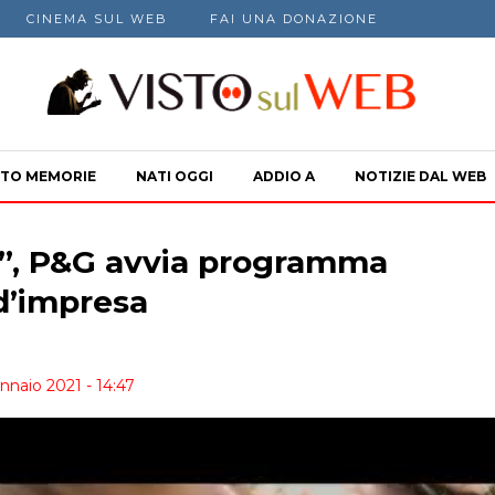
CINEMA SUL WEB
FAI UNA DONAZIONE
TO MEMORIE
NATI OGGI
ADDIO A
NOTIZIE DAL WEB
2”, P&G avvia programma
d’impresa
nnaio 2021 - 14:47