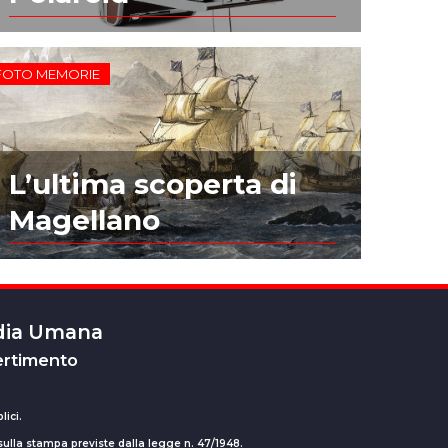
FOTO MEMORIE
L’ultima scoperta di
Magellano
edia Umana
ertimento
lici.
 sulla stampa previste dalla legge n. 47/1948.