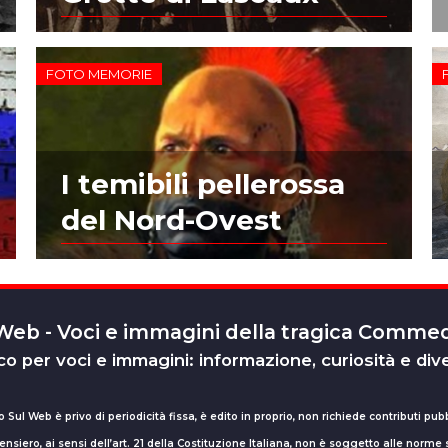
FOTO MEMORIE
I temibili pellerossa
del Nord-Ovest
 Web - Voci e immagini della tragica Comm
o per voci e immagini: informazione, curiosità e div
o Sul Web è privo di periodicità fissa, è edito in proprio, non richiede contributi pubb
nsiero, ai sensi dell’art. 21 della Costituzione Italiana, non è soggetto alle norme