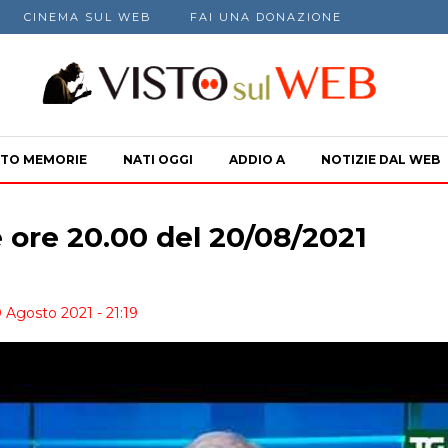
CINEMA SUL WEB
FAI UNA DONAZIONE
TO MEMORIE
NATI OGGI
ADDIO A
NOTIZIE DAL WEB
e ore 20.00 del 20/08/2021
0 Agosto 2021 - 21:19