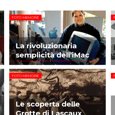
FOTO MEMORIE
La rivoluzionaria
semplicità dell’iMac
FOTO MEMORIE
Le scoperta delle
Grotte di Lascaux