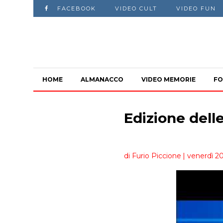
FACEBOOK
VIDEO CULT
VIDEO FUN
HOME
ALMANACCO
VIDEO MEMORIE
FO
Edizione dell
di Furio Piccione
| venerdì 2