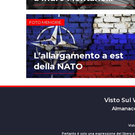
FOTO MEMORIE
L’allargamento a est
della NATO
Visto Sul
Almanacc
Vist
Pertanto è solo una espressione del libero pe