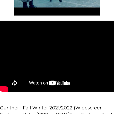
Gunther | Fall Winter 2021/2022 (Widescreen –