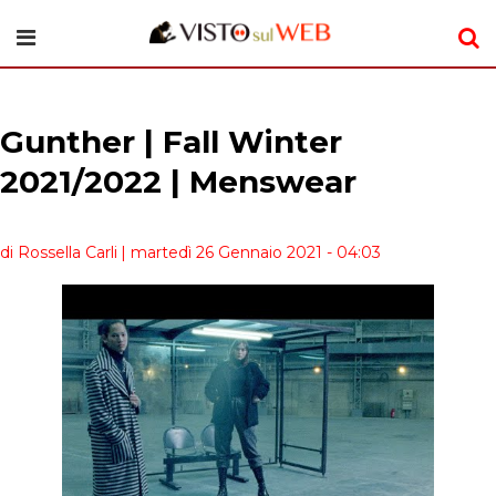
Gunther | Fall Winter
2021/2022 | Menswear
di Rossella Carli
| martedì 26 Gennaio 2021 - 04:03