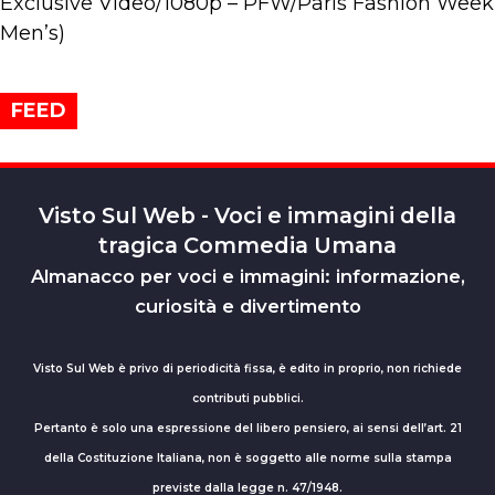
Exclusive Video/1080p – PFW/Paris Fashion Week
Men’s)
FEED
Visto Sul Web - Voci e immagini della
tragica Commedia Umana
Almanacco per voci e immagini: informazione,
curiosità e divertimento
Visto Sul Web è privo di periodicità fissa, è edito in proprio, non richiede
contributi pubblici.
Pertanto è solo una espressione del libero pensiero, ai sensi dell’art. 21
della Costituzione Italiana, non è soggetto alle norme sulla stampa
previste dalla legge n. 47/1948.