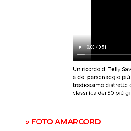
Un ricordo di Telly Sa
e del personaggio più 
tredicesimo distretto 
classifica dei 50 più g
» FOTO AMARCORD