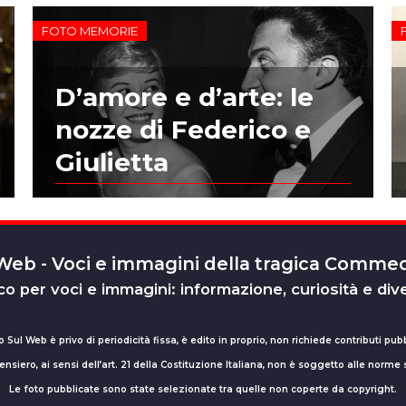
FOTO MEMORIE
D’amore e d’arte: le
nozze di Federico e
Giulietta
 Web - Voci e immagini della tragica Comm
o per voci e immagini: informazione, curiosità e div
o Sul Web è privo di periodicità fissa, è edito in proprio, non richiede contributi pubb
nsiero, ai sensi dell’art. 21 della Costituzione Italiana, non è soggetto alle norme
Le foto pubblicate sono state selezionate tra quelle non coperte da copyright.