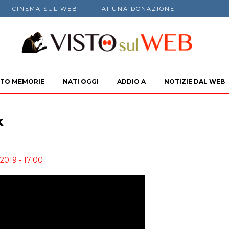
CINEMA SUL WEB
FAI UNA DONAZIONE
TO MEMORIE
NATI OGGI
ADDIO A
NOTIZIE DAL WEB
k
2019 - 17:00