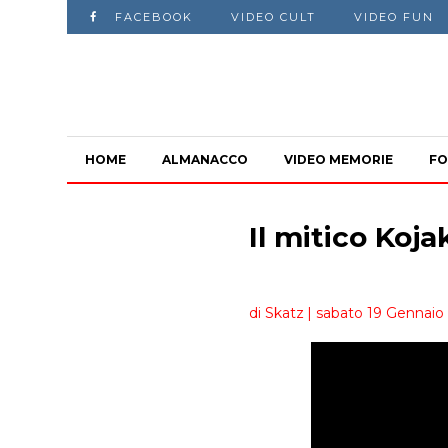
FACEBOOK
VIDEO CULT
VIDEO FUN
HOME
ALMANACCO
VIDEO MEMORIE
FO
Il mitico Koja
di Skatz
| sabato 19 Gennaio 