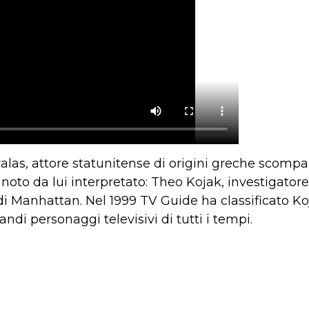
valas, attore statunitense di origini greche scompa
noto da lui interpretato: Theo Kojak, investigatore 
di Manhattan. Nel 1999 TV Guide ha classificato Koj
randi personaggi televisivi di tutti i tempi.