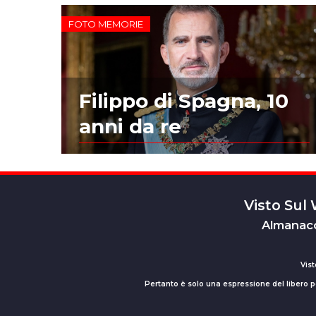
FOTO MEMORIE
Filippo di Spagna, 10
anni da re
Visto Sul
Almanacc
Vist
Pertanto è solo una espressione del libero pe