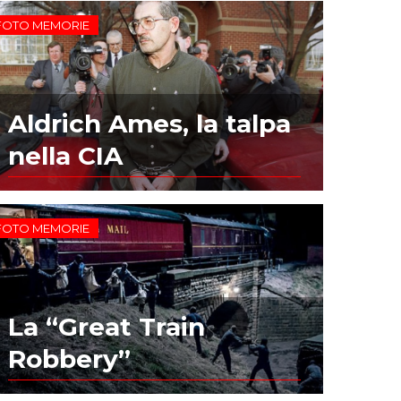
FOTO MEMORIE
Aldrich Ames, la talpa
nella CIA
FOTO MEMORIE
La “Great Train
Robbery”