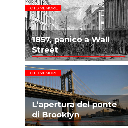
FOTO MEMORIE
1857, panico a Wall
Street
FOTO MEMORIE
L’apertura del ponte
di Brooklyn