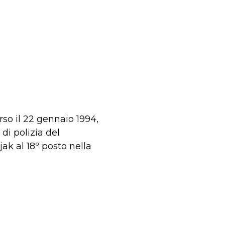
rso il 22 gennaio 1994,
di polizia del
ak al 18º posto nella