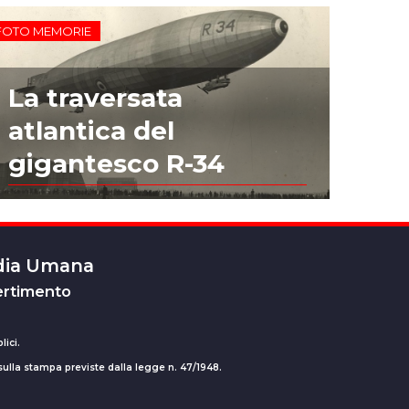
FOTO MEMORIE
La traversata
atlantica del
gigantesco R-34
edia Umana
ertimento
lici.
 sulla stampa previste dalla legge n. 47/1948.