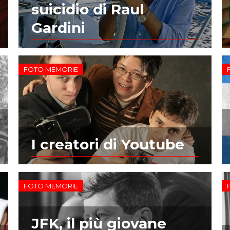
suicidio di Raul
Gardini
FOTO MEMORIE
I creatori di Youtube
FOTO MEMORIE
JFK, il più giovane