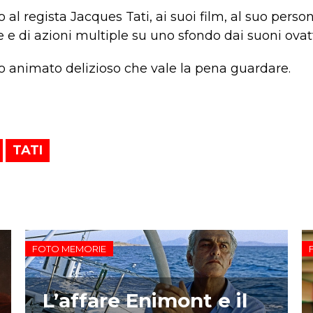
 al regista Jacques Tati, ai suoi film, al suo pers
 e di azioni multiple su uno sfondo dai suoni ovatta
o animato delizioso che vale la pena guardare.
TATI
FOTO MEMORIE
L’affare Enimont e il