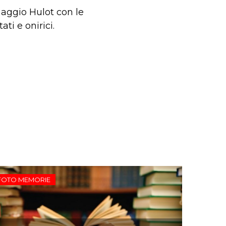
onaggio Hulot con le
ti e onirici.
FOTO MEMORIE