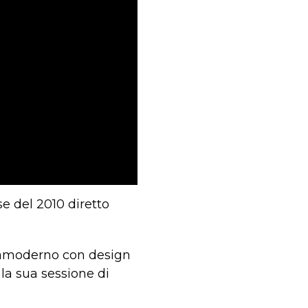
e del 2010 diretto
tramoderno con design
la sua sessione di