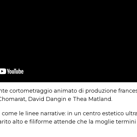
nte cortometraggio animato di produzione frances
e Chomarat, David Dangin e Thea Matland.
 come le linee narrative: in un centro estetico ul
ito alto e filiforme attende che la moglie termini 