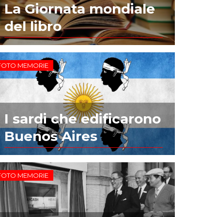
La Giornata mondiale
del libro
FOTO MEMORIE
I sardi che edificarono
Buenos Aires
FOTO MEMORIE