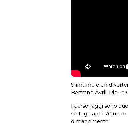
Slimtime è un diverte
Bertrand Avril, Pierr
I personaggi sono due
vintage anni 70 un mar
dimagrimento.