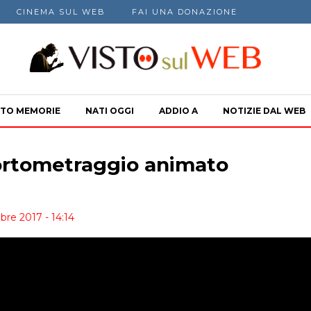
CINEMA SUL WEB
FAI UNA DONAZIONE
TO MEMORIE
NATI OGGI
ADDIO A
NOTIZIE DAL WEB
ortometraggio animato
bre 2017 - 14:14