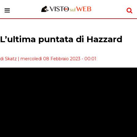
L’ultima puntata di Hazzard
di Skatz
| mercoledì 08 Febbraio 2023 - 00:01