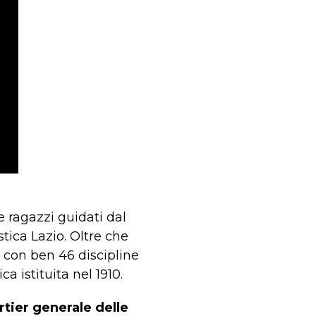
e ragazzi guidati dal
stica Lazio. Oltre che
con ben 46 discipline
a istituita nel 1910.
rtier generale delle