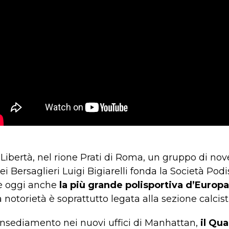
 Libertà, nel rione Prati di Roma, un gruppo di nov
ei Bersaglieri Luigi Bigiarelli fonda la Società Podi
o è oggi anche
la più grande polisportiva d’Europa
 notorietà è soprattutto legata alla sezione calcistic
’insediamento nei nuovi uffici di Manhattan,
il Qua