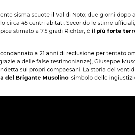
olento sisma scuote il Val di Noto; due giorni dopo 
lo circa 45 centri abitati. Secondo le stime ufficiali
pice stimato a 7,5 gradi Richter, è
il più forte te
condannato a 21 anni di reclusione per tentato o
(grazie a delle false testimonianze), Giuseppe Mus
endetta sui propri compaesani. La storia del ven
 del Brigante Musolino
, simbolo delle ingiustiz