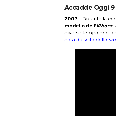
Accadde Oggi 9
2007
– Durante la con
modello dell’
iPhone
.
diverso tempo prima d
data d’uscita dello
sm