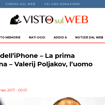
CINEMA SUL WEB
FAI UNA DONAZIONE
TO MEMORIE
NATI OGGI
ADDIO A
NOTIZIE DAL WEB
 dell’iPhone – La prima
ana – Valerij Poljakov, l’uomo
naio 2017 - 00:01