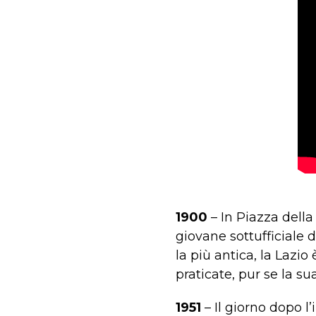
1900
– In Piazza della
giovane sottufficiale d
la più antica, la Lazi
praticate, pur se la sua
1951
– Il giorno dopo l