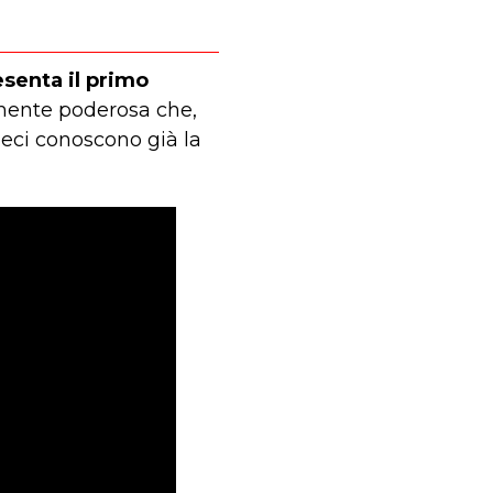
senta il primo
lmente poderosa che,
ieci conoscono già la