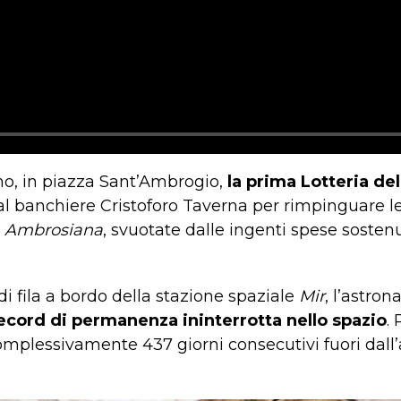
ano, in piazza Sant’Ambrogio,
la prima Lotteria dell
al banchiere Cristoforo Taverna per rimpinguare le
a Ambrosiana
, svuotate dalle ingenti spese sosten
i fila a bordo della stazione spaziale
Mir
, l’astron
ecord di permanenza ininterrotta nello spazio
.
omplessivamente 437 giorni consecutivi fuori dall