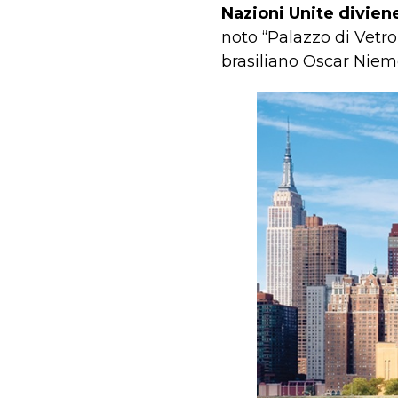
Nazioni Unite divien
noto “Palazzo di Vetro
brasiliano Oscar Nieme