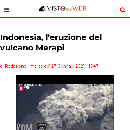
Indonesia, l’eruzione del
vulcano Merapi
di Redazione
| mercoledì 27 Gennaio 2021 - 16:47