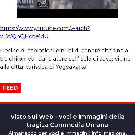
https://www.youtube.com/watch?
v=WQhQHcbe1dU
Decine di esplosioni e nubi di cenere alte fino a
tre chilometri dal cratere sull’isola di Java, vicino
alla citta’ turistica di Yogyakarta
FEED
Visto Sul Web - Voci e immagini della
tragica Commedia Umana
Almanacco per voci e immagini: informazione,