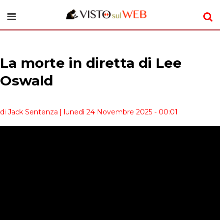
La morte in diretta di Lee
Oswald
di Jack Sentenza
| lunedì 24 Novembre 2025 - 00:01