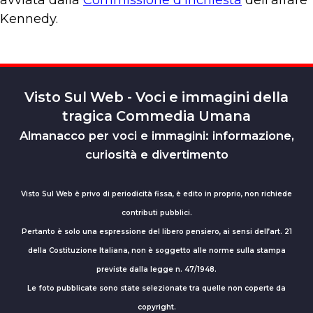
avviata dalla
Commissione d’inchiesta
dell’affare
Kennedy.
Visto Sul Web - Voci e immagini della
tragica Commedia Umana
Almanacco per voci e immagini: informazione,
curiosità e divertimento
Visto Sul Web è privo di periodicità fissa, è edito in proprio, non richiede
contributi pubblici.
Pertanto è solo una espressione del libero pensiero, ai sensi dell’art. 21
della Costituzione Italiana, non è soggetto alle norme sulla stampa
previste dalla legge n. 47/1948.
Le foto pubblicate sono state selezionate tra quelle non coperte da
copyright.