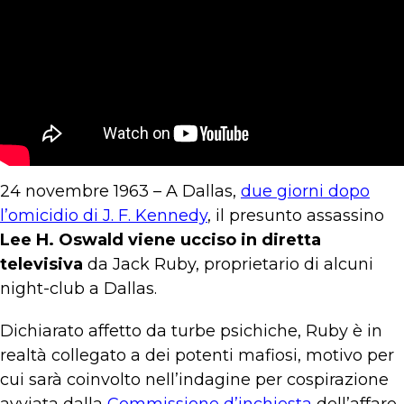
24 novembre 1963 – A Dallas,
due giorni dopo
l’omicidio di J. F. Kennedy
, il presunto assassino
Lee H. Oswald viene ucciso in diretta
televisiva
da Jack Ruby, proprietario di alcuni
night-club a Dallas.
Dichiarato affetto da turbe psichiche, Ruby è in
realtà collegato a dei potenti mafiosi, motivo per
cui sarà coinvolto nell’indagine per cospirazione