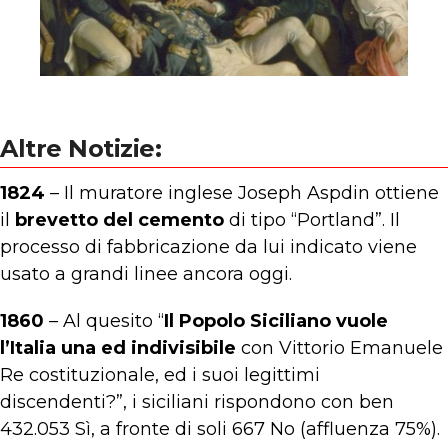
Altre Notizie:
1824
– Il muratore inglese Joseph Aspdin ottiene
il
brevetto del cemento
di tipo “Portland”. Il
processo di fabbricazione da lui indicato viene
usato a grandi linee ancora oggi.
1860
– Al quesito “
Il Popolo Siciliano vuole
l’Italia una ed indivisibile
con Vittorio Emanuele
Re costituzionale, ed i suoi legittimi
discendenti?”, i siciliani rispondono con ben
432.053 Sì, a fronte di soli 667 No (affluenza 75%).