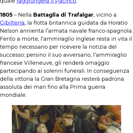
quale
raggiungerà il Pacifico
.
1805
– Nella
Battaglia di Trafalgar
, vicino a
Gibilterra
, la flotta britannica guidata da Horatio
Nelson annienta l’armata navale franco-spagnola.
Ferito a morte, l’ammiraglio inglese resta in vita il
tempo necessario per ricevere la notizia del
successo; persino il suo avversario, l’ammiraglio
francese Villeneuve, gli renderà omaggio
partecipando ai solenni funerali. In conseguenza
della vittoria la Gran Bretagna resterà padrona
assoluta dei mari fino alla Prima guerra
mondiale.