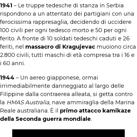
1941
– Le truppe tedesche di stanza in Serbia
rispondono a un attentato dei partigiani con una
ferocissima rappresaglia, decidendo di uccidere
100 civili per ogni tedesco morto e 50 per ogni
ferito. A fronte di 10 soldati tedeschi caduti e 26
feriti, nel
massacro di Kragujevac
muoiono circa
2.800 civili, tutti maschi di età compresa tra i 16 e
i 60 anni.
1944
– Un aereo giapponese, ormai
irrimediabilmente danneggiato al largo delle
Filippine dalla contraerea alleata, si getta contro
la
HMAS Australia
, nave ammiraglia della Marina
Reale australiana. È il
primo attacco kamikaze
della Seconda guerra mondiale
.