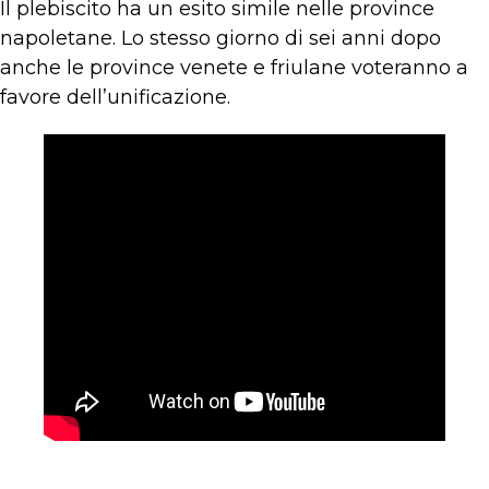
Il plebiscito ha un esito simile nelle province
napoletane. Lo stesso giorno di sei anni dopo
anche le province venete e friulane voteranno a
favore dell’unificazione.