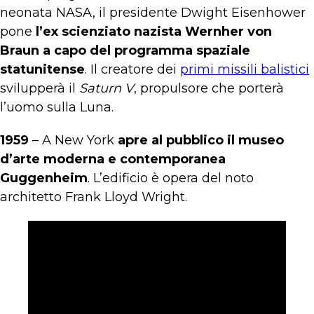
neonata NASA, il presidente Dwight Eisenhower
pone
l’ex scienziato nazista Wernher von
Braun a capo del programma spaziale
statunitense
. Il creatore dei
primi missili balistici
svilupperà il
Saturn V
, propulsore che porterà
l’uomo sulla Luna.
1959
– A New York
apre al pubblico il museo
d’arte moderna e contemporanea
Guggenheim
. L’edificio è opera del noto
architetto Frank Lloyd Wright.