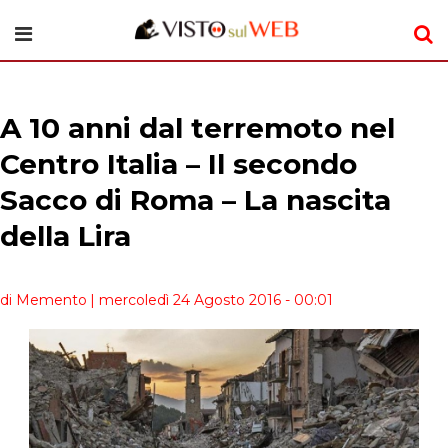
A 10 anni dal terremoto nel
Centro Italia – Il secondo
Sacco di Roma – La nascita
della Lira
di Memento
| mercoledì 24 Agosto 2016 - 00:01