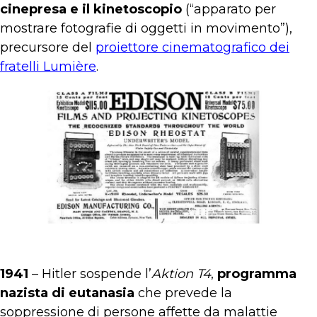
cinepresa e il kinetoscopio
(“apparato per
mostrare fotografie di oggetti in movimento”),
precursore del
proiettore cinematografico dei
fratelli Lumière
.
1941
– Hitler sospende l’
Aktion T4
,
programma
nazista di eutanasia
che prevede la
soppressione di persone affette da malattie