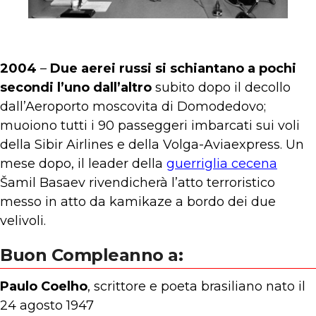
2004
–
Due aerei russi si schiantano a pochi
secondi l’uno dall’altro
subito dopo il decollo
dall’Aeroporto moscovita di Domodedovo;
muoiono tutti i 90 passeggeri imbarcati sui voli
della Sibir Airlines e della Volga-Aviaexpress. Un
mese dopo, il leader della
guerriglia cecena
Šamil Basaev rivendicherà l’atto terroristico
messo in atto da kamikaze a bordo dei due
velivoli.
Buon Compleanno a:
Paulo Coelho
, scrittore e poeta brasiliano nato il
24 agosto 1947