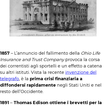
1857
– L’annuncio del fallimento della
Ohio Life
Insurance and Trust Company
provoca la corsa
dei correntisti agli sportelli e un effetto a catena
su altri istituti. Vista la recente
invenzione del
telegrafo
, è la
prima crisi finanziaria a
diffondersi rapidamente
negli Stati Uniti e nel
resto dell’Occidente.
1891
–
Thomas Edison ottiene i brevetti per la