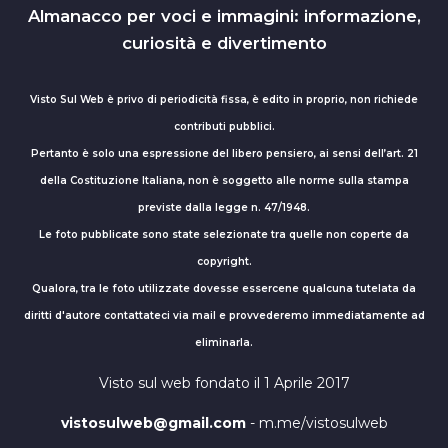
Almanacco per voci e immagini: informazione,
curiosità e divertimento
Visto Sul Web è privo di periodicità fissa, è edito in proprio, non richiede
contributi pubblici.
Pertanto è solo una espressione del libero pensiero, ai sensi dell’art. 21
della Costituzione Italiana, non è soggetto alle norme sulla stampa
previste dalla legge n. 47/1948.
Le foto pubblicate sono state selezionate tra quelle non coperte da
copyright.
Qualora, tra le foto utilizzate dovesse essercene qualcuna tutelata da
diritti d'autore contattateci via mail e provvederemo immediatamente ad
eliminarla.
Visto sul web fondato il 1 Aprile 2017
vistosulweb@gmail.com
- m.me/vistosulweb