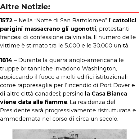
Altre Notizie:
1572
– Nella “Notte di San Bartolomeo”
i cattolici
parigini massacrano gli ugonotti
, protestanti
francesi di confessione calvinista. Il numero delle
vittime è stimato tra le 5.000 e le 30.000 unità.
1814
– Durante la guerra anglo-americana le
truppe britanniche invadono Washington,
appiccando il fuoco a molti edifici istituzionali
come rappresaglia per l’incendio di Port Dover e
di altre città canadesi; persino
la Casa Bianca
viene data alle fiamme
. La residenza del
Presidente sarà progressivamente ristrutturata e
ammodernata nel corso di circa un secolo.