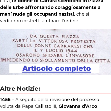
città,
le donne di Carrara scendono in Piazza
delle Erbe affrontando coraggiosamente a
mani nude gli occupanti nazisti
, che si
vedranno costretti a ritirare l’ordine.
Altre Notizie:
1456
– A seguito della revisione del processo
voluta da Papa Callisto III,
Giovanna d’Arco