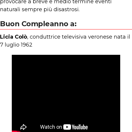
provocare a breve e medio termine eventi
naturali sempre più disastrosi.
Buon Compleanno a:
Licia Colò
, conduttrice televisiva veronese nata il
7 luglio 1962