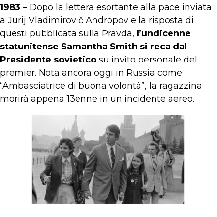
1983
– Dopo la lettera esortante alla pace inviata
a Jurij Vladimirovič Andropov e la risposta di
questi pubblicata sulla Pravda,
l’undicenne
statunitense Samantha Smith si reca dal
Presidente sovietico
su invito personale del
premier. Nota ancora oggi in Russia come
“Ambasciatrice di buona volontà”, la ragazzina
morirà appena 13enne in un incidente aereo.