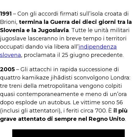
1991
– Con gli accordi firmati sull’isola croata di
Brioni,
termina la Guerra dei dieci giorni tra la
Slovenia e la Jugoslavia
. Tutte le unità militari
jugoslave lasceranno in breve tempo i territori
occupati dando via libera all’
indipendenza
slovena
, proclamata il 25 giugno precedente.
2005
– Gli attacchi in rapida successione di
quattro kamikaze jihādisti sconvolgono Londra:
tre treni della metropolitana vengono colpiti
quasi contemporaneamente e meno di un’ora
dopo esplode un autobus. Le vittime sono 56
(inclusi gli attentatori), i feriti circa 700. È
il più
grave attentato di sempre nel Regno Unito
.