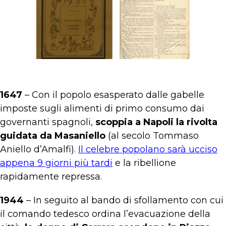
1647
– Con il popolo esasperato dalle gabelle
imposte sugli alimenti di primo consumo dai
governanti spagnoli,
scoppia a Napoli la rivolta
guidata da Masaniello
(al secolo Tommaso
Aniello d’Amalfi).
Il celebre popolano sarà ucciso
appena 9 giorni più tardi
e la ribellione
rapidamente repressa.
1944
– In seguito al bando di sfollamento con cui
il comando tedesco ordina l’evacuazione della